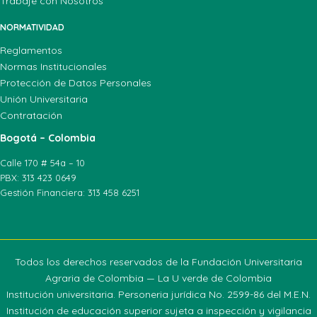
Trabaje con Nosotros
NORMATIVIDAD
Reglamentos
Normas Institucionales
Protección de Datos Personales
Unión Universitaria
Contratación
Bogotá – Colombia
Calle 170 # 54a – 10
PBX: 313 423 0649
Gestión Financiera: 313 458 6251
Todos los derechos reservados de la Fundación Universitaria
Agraria de Colombia — La U verde de Colombia
Institución universitaria. Personeria jurídica No. 2599-86 del M.E.N.
Institución de educación superior sujeta a inspección y vigilancia