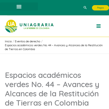
Ir
Buscar
Pagos
al
contenido
Inicio
Eventos de derecho
Espacios académicos verdes No. 44 – Avances y Alcances de la Restitución
de Tierras en Colombia
Espacios académicos
verdes No. 44 – Avances y
Alcances de la Restitución
de Tierras en Colombia