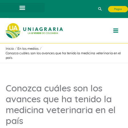
Ir
Buscar
Pagos
al
contenido
Inicio
En los medios
Conozca cuáles son los avances que ha tenido la medicina veterinaria en el
país
Conozca cuáles son los
avances que ha tenido la
medicina veterinaria en el
país