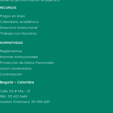
RECURSOS
Pagos en línea
Calendario académico
Directorio Institucional
Trabaje con Nosotros
NORMATIVIDAD
Reglamentos
Normas Institucionales
Protección de Datos Personales
Unión Universitaria
Contratación
Bogotá – Colombia
Calle 170 # 54a – 10
PBX: 313 423 0649
Gestión Financiera: 313 458 6251