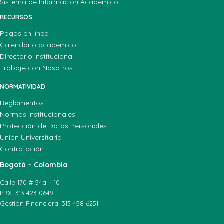
Sistema de Información Académico
RECURSOS
Pagos en línea
Calendario académico
Directorio Institucional
Trabaje con Nosotros
NORMATIVIDAD
Reglamentos
Normas Institucionales
Protección de Datos Personales
Unión Universitaria
Contratación
Bogotá – Colombia
Calle 170 # 54a – 10
PBX: 313 423 0649
Gestión Financiera: 313 458 6251