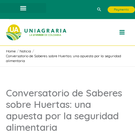
Skip
Search
Payments
to
content
Home
Noticia
Conversatorio de Saberes sobre Huertas: una apuesta por la seguridad
alimentaria
Conversatorio de Saberes
sobre Huertas: una
apuesta por la seguridad
alimentaria