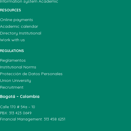
Information system Academic
RESOURCES
Online payments
Academic calendar
Directory Institutional
Work with us
REGULATIONS
Reglamentos
Institutional Norms
Protección de Datos Personales
Union University
Recruitment
Bogotá – Colombia
Calle 170 # 54a – 10
PBX: 313 423 0649
Financial Management: 313 458 6251