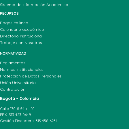
Sistema de Información Académico
RECURSOS
Pagos en línea
Calendario académico
Directorio Institucional
Trabaje con Nosotros
NORMATIVIDAD
Reglamentos
Normas Institucionales
Protección de Datos Personales
Unión Universitaria
Contratación
Bogotá – Colombia
Calle 170 # 54a – 10
PBX: 313 423 0649
Gestión Financiera: 313 458 6251