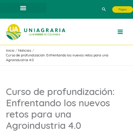
Ir
Buscar
Pagos
al
contenido
Inicio
Noticias
Curso de profundización: Enfrentando los nuevos retos para una
Agroindustria 4.0
Curso de profundización:
Enfrentando los nuevos
retos para una
Agroindustria 4.0