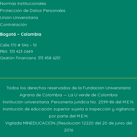
Normas Institucionales
Protección de Datos Personales
Unión Universitaria
Contratación
Bogotá – Colombia
Calle 170 # 54a – 10
PBX: 313 423 0649
Gestión Financiera: 313 458 6251
Todos los derechos reservados de la Fundación Universitaria
Agraria de Colombia — La U verde de Colombia
Institución universitaria. Personeria jurídica No. 2599-86 del M.E.N.
Institución de educación superior sujeta a inspección y vigilancia
por parte del M.E.N.
Vigilada MINEDUCACIÓN (Resolución 12220 del 20 de junio del
2016