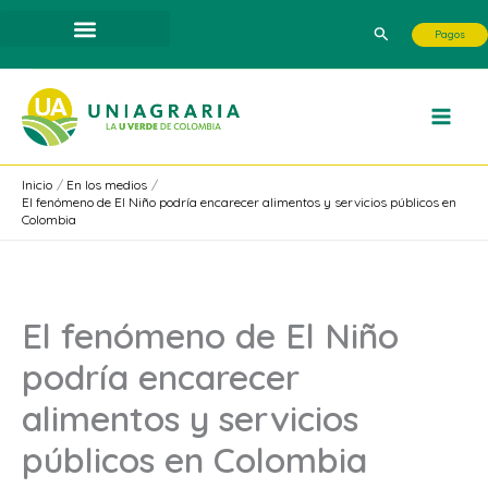
Ir
Buscar
Pagos
al
contenido
Inicio
En los medios
El fenómeno de El Niño podría encarecer alimentos y servicios públicos en
Colombia
El fenómeno de El Niño
podría encarecer
alimentos y servicios
públicos en Colombia