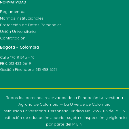
NORMATIVIDAD
Reglamentos
Normas Institucionales
Protección de Datos Personales
Unión Universitaria
Contratación
Bogotá – Colombia
Calle 170 # 54a – 10
PBX: 313 423 0649
Gestión Financiera: 313 458 6251
Todos los derechos reservados de la Fundación Universitaria
Agraria de Colombia — La U verde de Colombia
Institución universitaria. Personeria jurídica No. 2599-86 del M.E.N.
Institución de educación superior sujeta a inspección y vigilancia
por parte del M.E.N.