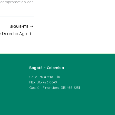
o y comprometido con
.
SIGUIENTE
El Observatorio de Derecho Agrario lideró la moderación de mesas académicas en el Congreso Internacional de Investigación
Bogotá – Colombia
Calle 170 # 54a – 10
PBX: 313 423 0649
Gestión Financiera: 313 458 6251