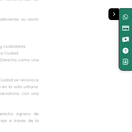
aleciendo su visión
 y ciudadanía.
la Ciudad.
del Derecho como una
 Ciudad se reconoce
 en la vida urbana.
servatorio con una
erecho Agrario de
zaje a través de la