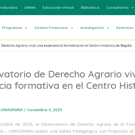
raduados
UANet
Educación Virtual
Biblioteca
Consultorios
Programas
Gestión Financiera
Investigación
Extensión
 Derecho Agrario vivió una experiencia formativa en el Centro Histórico de Bogotá
vatorio de Derecho Agrario vi
cia formativa en el Centro His
 UNIAGRARIA
/
noviembre 4, 2025
ctubre de 2025, el Observatorio de Derecho Agrario de la Funda
a – UNIAGRARIA realizó una Salida Pedagógica con Propósito al 