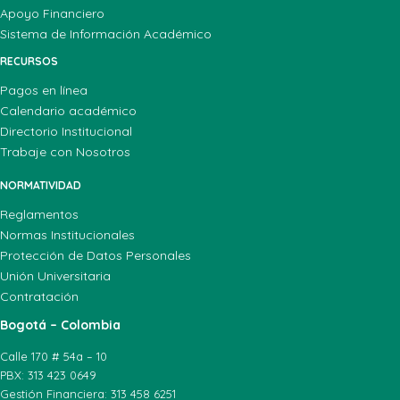
Apoyo Financiero
Sistema de Información Académico
RECURSOS
Pagos en línea
Calendario académico
Directorio Institucional
Trabaje con Nosotros
NORMATIVIDAD
Reglamentos
Normas Institucionales
Protección de Datos Personales
Unión Universitaria
Contratación
Bogotá – Colombia
Calle 170 # 54a – 10
PBX: 313 423 0649
Gestión Financiera: 313 458 6251