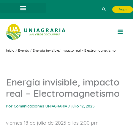
Ir
Buscar
Pagos
al
contenido
Inicio
Events
Energía invisible, impacto real – Electromagnetismo
Energía invisible, impacto
real – Electromagnetismo
Por
Comunicaciones UNIAGRARIA
/
julio 12, 2025
viernes 18 de julio de 2025 a las 2:00 pm