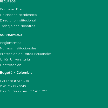
RECURSOS
Pagos en línea
Calendario académico
Directorio Institucional
Trabaje con Nosotros
NORMATIVIDAD
Reglamentos
Normas Institucionales
Protección de Datos Personales
Unión Universitaria
Contratación
Bogotá – Colombia
Calle 170 # 54a – 10
PBX: 313 423 0649
Gestión Financiera: 313 458 6251