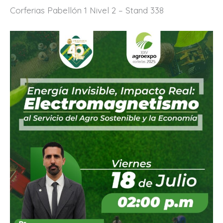
Corferias Pabellón 1 Nivel 2 – Stand 338