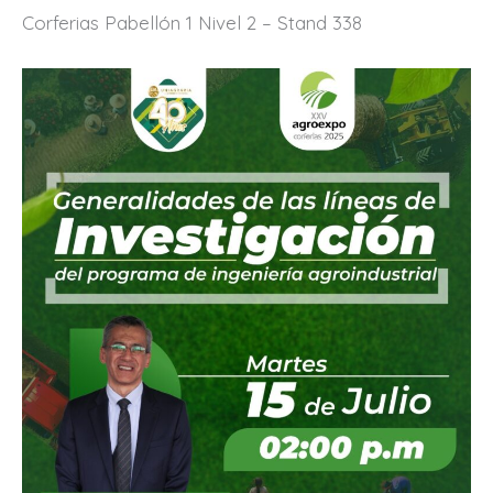
Corferias Pabellón 1 Nivel 2 – Stand 338