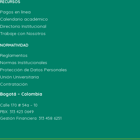
RECURSOS
Pagos en línea
Calendario académico
Directorio Institucional
Trabaje con Nosotros
NORMATIVIDAD
Reglamentos
Normas Institucionales
Protección de Datos Personales
Unión Universitaria
Contratación
Bogotá – Colombia
Calle 170 # 54a – 10
PBX: 313 423 0649
Gestión Financiera: 313 458 6251