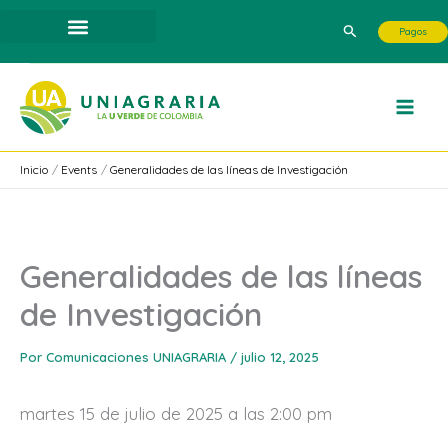
Ir
Buscar
Pagos
al
contenido
Inicio
Events
Generalidades de las líneas de Investigación
Generalidades de las líneas
de Investigación
Por
Comunicaciones UNIAGRARIA
/
julio 12, 2025
martes 15 de julio de 2025 a las 2:00 pm