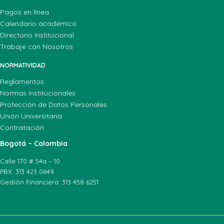
Pagos en línea
Calendario académico
Directorio Institucional
Trabaje con Nosotros
NORMATIVIDAD
Reglamentos
Normas Institucionales
Protección de Datos Personales
Unión Universitaria
Contratación
Bogotá – Colombia
Calle 170 # 54a – 10
PBX: 313 423 0649
Gestión Financiera: 313 458 6251