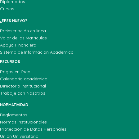
Diplomados
Cursos
¿ERES NUEVO?
Preinscripción en línea
Valor de las Matrículas
Apoyo Financiero
Sistema de Información Académico
RECURSOS
Pagos en línea
Calendario académico
Directorio Institucional
Trabaje con Nosotros
NORMATIVIDAD
Reglamentos
Normas Institucionales
Protección de Datos Personales
Unión Universitaria