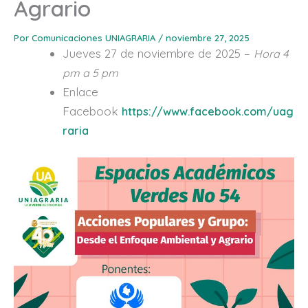
Agrario
Por
Comunicaciones UNIAGRARIA
/
noviembre 27, 2025
Jueves 27 de noviembre de 2025 –
Hora 4
pm a 5 pm
Enlace
Facebook
https://www.facebook.com/uag
raria