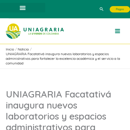
Ir
Buscar
Pagos
al
contenido
Inicio
Noticia
UNIAGRARIA Facatativá inaugura nuevos laboratorios y espacios
administrativos para fortalecer la excelencia académica y el servicio a la
comunidad
UNIAGRARIA Facatativá
inaugura nuevos
laboratorios y espacios
administrativos para