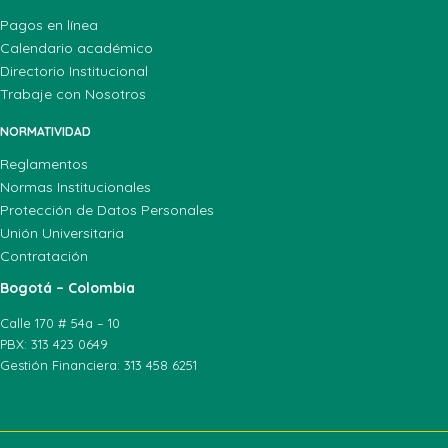
Pagos en línea
Calendario académico
Directorio Institucional
Trabaje con Nosotros
NORMATIVIDAD
Reglamentos
Normas Institucionales
Protección de Datos Personales
Unión Universitaria
Contratación
Bogotá – Colombia
Calle 170 # 54a – 10
PBX: 313 423 0649
Gestión Financiera: 313 458 6251