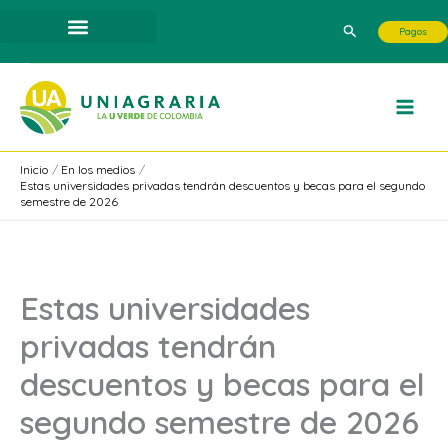
Ir
Buscar
Pagos
al
contenido
Inicio
En los medios
Estas universidades privadas tendrán descuentos y becas para el segundo
semestre de 2026
Estas universidades
privadas tendrán
descuentos y becas para el
segundo semestre de 2026