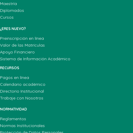
Maestría
Diplomados
Cursos
¿ERES NUEVO?
Preinscripción en línea
Valor de las Matrículas
Apoyo Financiero
Sistema de Información Académico
RECURSOS
Pagos en línea
Calendario académico
Directorio Institucional
Trabaje con Nosotros
NORMATIVIDAD
Reglamentos
Normas Institucionales
Protección de Datos Personales