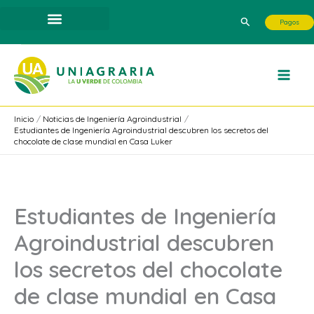
Ir
Buscar
Pagos
al
contenido
Inicio
Noticias de Ingeniería Agroindustrial
Estudiantes de Ingeniería Agroindustrial descubren los secretos del
chocolate de clase mundial en Casa Luker
Estudiantes de Ingeniería
Agroindustrial descubren
los secretos del chocolate
de clase mundial en Casa