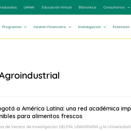
raduados
UANet
Educación Virtual
Biblioteca
Consultorios
Programas
Gestión Financiera
Investigación
Extensión
 Agroindustrial
gotá a América Latina: una red académica imp
nibles para alimentos frescos
a de Verano de Investigación DELFIN, UNIAGRARIA y la Universidad