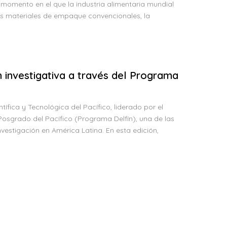
un momento en el que la industria alimentaria mundial
os materiales de empaque convencionales, la
investigativa a través del Programa
ntífica y Tecnológica del Pacífico, liderado por el
 Posgrado del Pacífico (Programa Delfín), una de las
vestigación en América Latina. En esta edición,