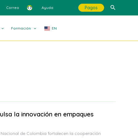
Buscar
Pagos
Correo
Ayuda
Formación
EN
ulsa la innovación en empaques
 Nacional de Colombia fortalecen la cooperación