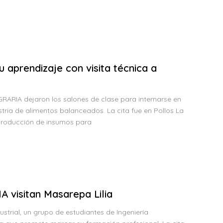
 aprendizaje con visita técnica a
AGRARIA dejaron los salones de clase para internarse en
stria de alimentos balanceados. La cita fue en Pollos La
 producción de insumos para
A visitan Masarepa Lilia
ustrial, un grupo de estudiantes de Ingeniería