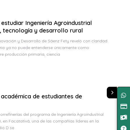
estudiar Ingeniería Agroindustrial
 tecnología y desarrollo rural
novación y Desarrollo de Sáenz Fety reveló con claridad
ustria ya no puede entenderse únicamente como
re producción primaria, ciencia
a académica de estudiantes de
iorrefinerías del programa de Ingeniería Agroindustrial
, en Facatativá, una de las compañías líderes en la
Bio D se