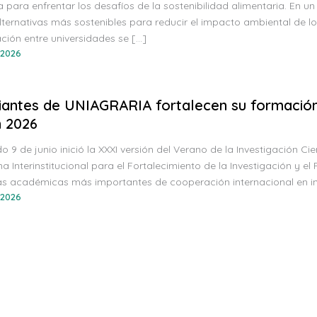
ca para enfrentar los desafíos de la sostenibilidad alimentaria. En 
lternativas más sostenibles para reducir el impacto ambiental de l
ción entre universidades se […]
 2026
iantes de UNIAGRARIA fortalecen su formación 
n 2026
o 9 de junio inició la XXXI versión del Verano de la Investigación Cie
 Interinstitucional para el Fortalecimiento de la Investigación y el
vas académicas más importantes de cooperación internacional en in
 2026