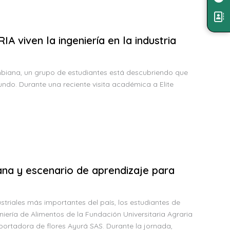
A viven la ingeniería en la industria
biana, un grupo de estudiantes está descubriendo que
mundo. Durante una reciente visita académica a Elite
ana y escenario de aprendizaje para
striales más importantes del país, los estudiantes de
niería de Alimentos de la Fundación Universitaria Agraria
ortadora de flores Ayurá SAS. Durante la jornada,