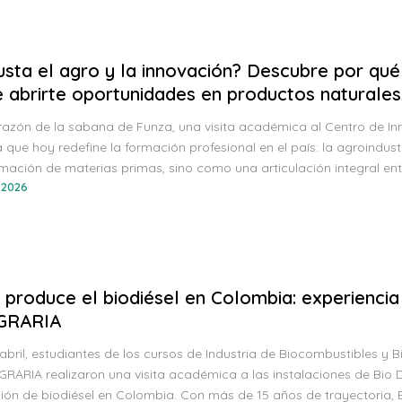
usta el agro y la innovación? Descubre por qué 
 abrirte oportunidades en productos naturales,
razón de la sabana de Funza, una visita académica al Centro de In
 que hoy redefine la formación profesional en el país: la agroind
mación de materias primas, sino como una articulación integral ent
 2026
e produce el biodiésel en Colombia: experienci
GRARIA
 abril, estudiantes de los cursos de Industria de Biocombustibles y B
RARIA realizaron una visita académica a las instalaciones de Bio D
ión de biodiésel en Colombia. Con más de 15 años de trayectoria, 