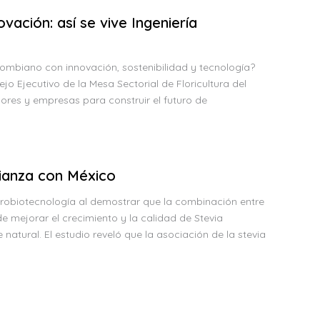
ción: así se vive Ingeniería
ombiano con innovación, sostenibilidad y tecnología?
o Ejecutivo de la Mesa Sectorial de Floricultura del
dores y empresas para construir el futuro de
ianza con México
robiotecnología al demostrar que la combinación entre
 mejorar el crecimiento y la calidad de Stevia
tural. El estudio reveló que la asociación de la stevia