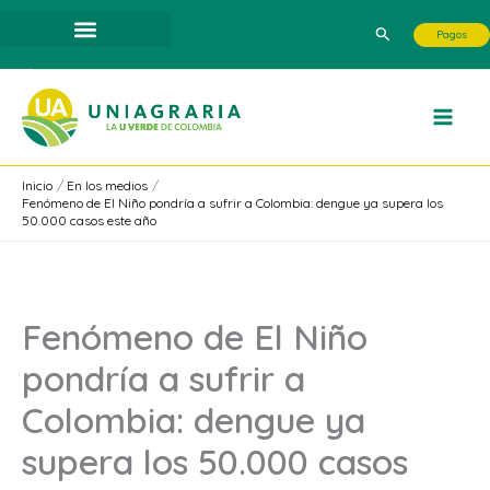
Ir
Buscar
Pagos
al
contenido
Inicio
En los medios
Fenómeno de El Niño pondría a sufrir a Colombia: dengue ya supera los
50.000 casos este año
Fenómeno de El Niño
pondría a sufrir a
Colombia: dengue ya
supera los 50.000 casos