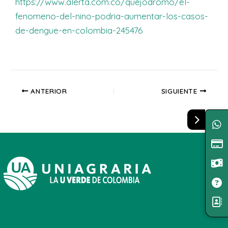
https://www.alerta.com.co/quejodromo/el-
fenomeno-del-nino-podria-aumentar-los-casos-
de-dengue-en-colombia-245476
ANTERIOR
SIGUIENTE