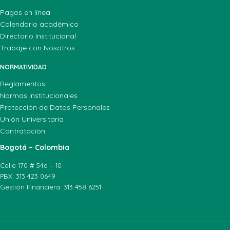
Pagos en línea
Calendario académico
Directorio Institucional
Trabaje con Nosotros
NORMATIVIDAD
Reglamentos
Normas Institucionales
Protección de Datos Personales
Unión Universitaria
Contratación
Bogotá – Colombia
Calle 170 # 54a – 10
PBX: 313 423 0649
Gestión Financiera: 313 458 6251