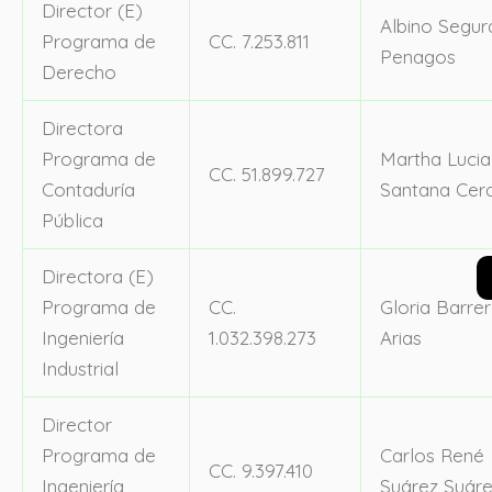
Director (E)
Albino Segur
Programa de
CC. 7.253.811
Penagos
Derecho
Directora
Programa de
Martha Lucia
CC. 51.899.727
Contaduría
Santana Cer
Pública
Directora (E)
Programa de
CC.
Gloria Barre
Ingeniería
1.032.398.273
Arias
Industrial
Director
Programa de
Carlos René
CC. 9.397.410
Ingeniería
Suárez Suár