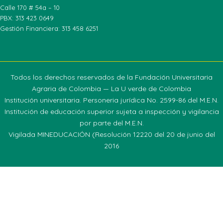
Calle 170 # 54a – 10
PBX: 313 423 0649
Gestión Financiera: 313 458 6251
Todos los derechos reservados de la Fundación Universitaria
Agraria de Colombia — La U verde de Colombia
Institución universitaria. Personeria jurídica No. 2599-86 del M.E.N.
Institución de educación superior sujeta a inspección y vigilancia
por parte del M.E.N.
Vigilada MINEDUCACIÓN (Resolución 12220 del 20 de junio del
2016