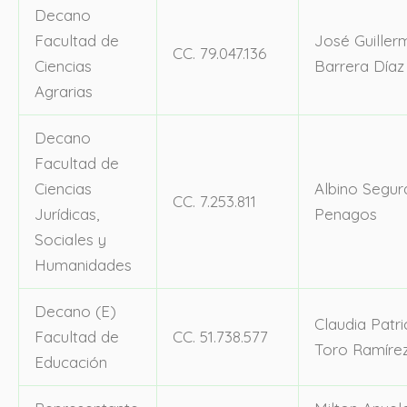
Decano
Facultad de
José Guiller
CC. 79.047.136
Ciencias
Barrera Díaz
Agrarias
Decano
Facultad de
Ciencias
Albino Segur
CC. 7.253.811
Jurídicas,
Penagos
Sociales y
Humanidades
Decano (E)
Claudia Patri
Facultad de
CC. 51.738.577
Toro Ramíre
Educación