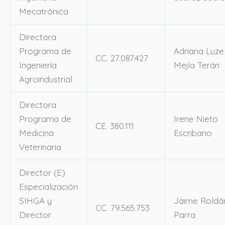
Mecatrónica
Directora
Programa de
Adriana Luze
CC. 27.087.427
Ingeniería
Mejía Terán
Agroindustrial
Directora
Programa de
Irene Nieto
CE. 380.111
Medicina
Escribano
Veterinaria
Director (E)
Especialización
SIHGA y
Jaime Roldá
CC. 79.565.753
Director
Parra