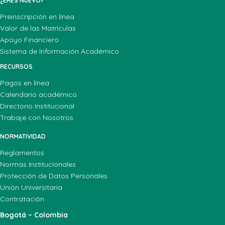
¿ERES NUEVO?
Preinscripción en línea
Valor de las Matrículas
Apoyo Financiero
Sistema de Información Académico
RECURSOS
Pagos en línea
Calendario académico
Directorio Institucional
Trabaje con Nosotros
NORMATIVIDAD
Reglamentos
Normas Institucionales
Protección de Datos Personales
Unión Universitaria
Contratación
Bogotá – Colombia