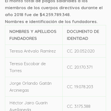
El monto total de pagos salariales a los
miembros de los cuerpos directivos durante el
año 2018 fue de $4.259.789.348.
Nombres e identificación de los fundadores.
NOMBRES Y APELLIDOS
DOCUMENTO DE
FUNDADORES
IDENTIDAD
Teresa Arévalo Ramírez
CC. 20.052.020
Teresa Escobar de
CC. 20.170.371
Torres
Jorge Orlando Gaitán
CC. 19.078.203
Arciniegas
Héctor Jairo Guarín
CC. 3.175.388
Avellaneda