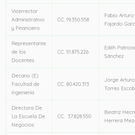
Vicerrector
Fabio Arturo
Administrativo
CC. 19.350.558
Fajardo Garc
y Financiero
Representante
Edith Patricia
de los
CC. 51.875.226
Sánchez
Docentes
Decano (E)
Jorge Arturo
Facultad de
CC. 80.420.313
Torres Escob
Ingeniería
Directora De
Beatriz Hecm
La Escuela De
CC. 37.828.550
Herrera Mez
Negocios