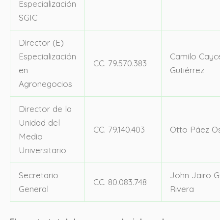
Especialización
SGIC
Director (E)
Especialización
Camilo Cayc
CC. 79.570.383
en
Gutiérrez
Agronegocios
Director de la
Unidad del
CC. 79.140.403
Otto Páez O
Medio
Universitario
Secretario
John Jairo G
CC. 80.083.748
General
Rivera