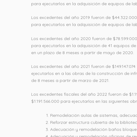
para ejecutarlos en la adquisición de equipos de l
Los excedentes del año 2019 fueron de $44.322.00
para ejecutarlos en la adquisición de equipos de la
Los excedentes del año 2020 fueron de $78.599.000
para ejecutarlos en la adquisición de 41 equipos d
en un plazo de 8 meses a partir de mayo de 2020.
Los excedentes del año 2021 fueron de $149.147.074
ejecutarlos en a las obras de la construcción de inf
de 8 meses a partir de marzo de 2021.
Los excedentes fiscales del año 2022 fueron de $1
$1.191.566.000 para ejecutarlos en las siguientes obr
Remodelación aulas de sistemas, adecuaci
Reforzar estructura cubierta de la bibliote
Adecuación y remodelación baños bloque 
Adecuación y remodelación oficinas de re