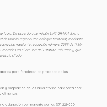
e lucro. De acuerdo a su misión UNIAGRARIA forma
 desarrollo regional con enfoque territorial, mediante
ca reconocida mediante resolución número 2599 de 1986-
numeradas en el art. 359 del Estatuto Tributario y que
rtículo citado
torios para fortalecer las prácticas de los
ón y ampliación de los laboratorios para fortalecer
e alimentos.
una asignación permanente por los $31.229.000