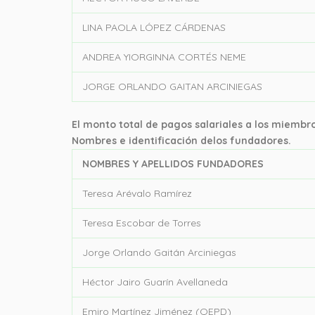
LINA PAOLA LÓPEZ CÁRDENAS
ANDREA YIORGINNA CORTÉS NEME
JORGE ORLANDO GAITAN ARCINIEGAS
El monto total de pagos salariales a los miembro
Nombres e identificación delos fundadores.
NOMBRES Y APELLIDOS FUNDADORES
Teresa Arévalo Ramírez
Teresa Escobar de Torres
Jorge Orlando Gaitán Arciniegas
Héctor Jairo Guarín Avellaneda
Emiro Martínez Jiménez (QEPD)