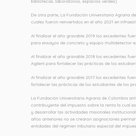
bibliotecas, laboratorios, espacios verdes).
De otra parte, La Fundación Universitaria Agraria 
cuales fueron reinvertidos en el año 2021 en infraest
Al finalizar el año gravable 2019 los excedentes fue
para ensayos de concreto y equipo multidetector esto
Al finalizar el año gravable 2018 los excedentes fu
Agilent para fortalecer las prácticas de los estudi
Al finalizar el año gravable 2017 los excedentes fue
fortalecer las prácticas de los estudiantes de los 
La Fundación Universitaria Agraria de Colombia ante
contribuyente del impuesto sobre la renta la cual e
y desarrollar las actividades misionales instituciona
años anteriores no se crearon asignaciones perma
entidades del régimen tributario especial del impuest