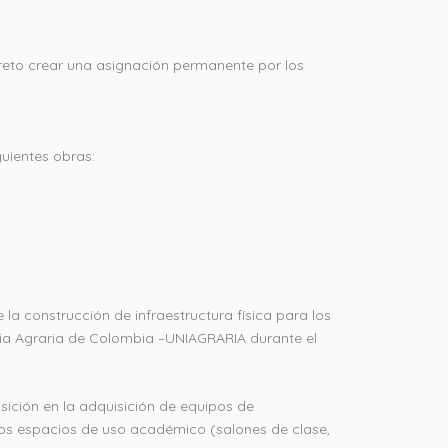
reto crear una asignación permanente por los
guientes obras:
 la construcción de infraestructura física para los
taria Agraria de Colombia –UNIAGRARIA durante el
isición en la adquisición de equipos de
 los espacios de uso académico (salones de clase,