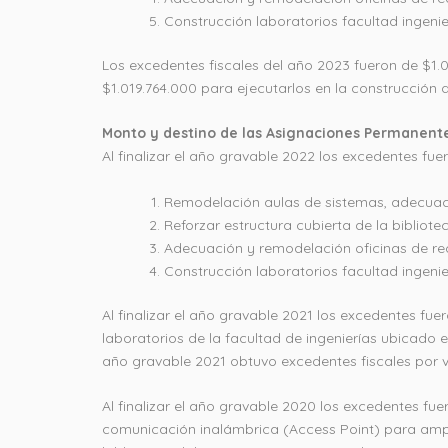
Construcción laboratorios facultad ingenie
Los excedentes fiscales del año 2023 fueron de $1
$1.019.764.000 para ejecutarlos en la construcción de
Monto y destino de las Asignaciones Permanente
Al finalizar el año gravable 2022 los excedentes fuer
Remodelación aulas de sistemas, adecuaci
Reforzar estructura cubierta de la bibliote
Adecuación y remodelación oficinas de re
Construcción laboratorios facultad ingenie
Al finalizar el año gravable 2021 los excedentes fuer
laboratorios de la facultad de ingenierías ubicado 
año gravable 2021 obtuvo excedentes fiscales por v
Al finalizar el año gravable 2020 los excedentes fue
comunicación inalámbrica (Access Point) para ampli