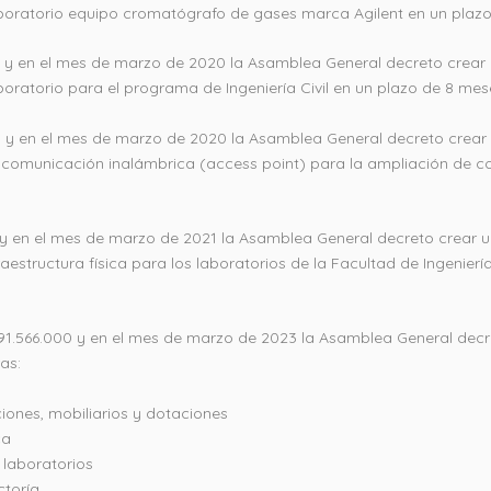
aboratorio equipo cromatógrafo de gases marca Agilent en un plazo
0 y en el mes de marzo de 2020 la Asamblea General decreto crear
boratorio para el programa de Ingeniería Civil en un plazo de 8 me
 y en el mes de marzo de 2020 la Asamblea General decreto crear
e comunicación inalámbrica (access point) para la ampliación de co
 y en el mes de marzo de 2021 la Asamblea General decreto crear u
raestructura física para los laboratorios de la Facultad de Ingenier
.191.566.000 y en el mes de marzo de 2023 la Asamblea General dec
as:
ones, mobiliarios y dotaciones
ca
laboratorios
ctoría