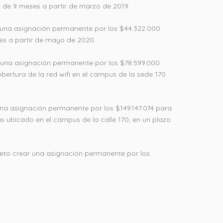
 de 9 meses a partir de marzo de 2019.
 una asignación permanente por los $44.322.000
ses a partir de mayo de 2020.
 una asignación permanente por los $78.599.000
bertura de la red wifi en el campus de la sede 170
na asignación permanente por los $149.147.074 para
ías ubicado en el campus de la calle 170, en un plazo
reto crear una asignación permanente por los