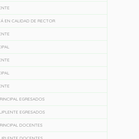
ENTE
Á EN CALIDAD DE RECTOR
ENTE
IPAL
ENTE
IPAL
ENTE
RINCIPAL EGRESADOS
SUPLENTE EGRESADOS
RINCIPAL DOCENTES
SUPLENTE DOCENTES