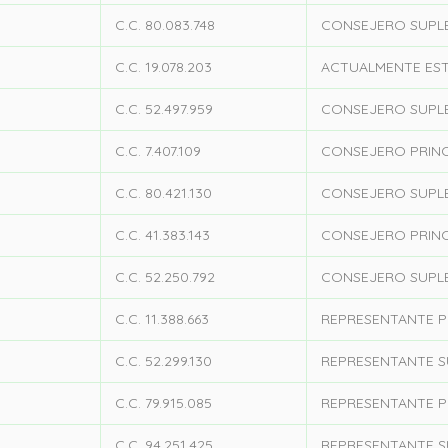
C.C. 80.083.748
CONSEJERO SUPL
C.C. 19.078.203
ACTUALMENTE EST
C.C. 52.497.959
CONSEJERO SUPL
C.C. 7.407.109
CONSEJERO PRINC
C.C. 80.421.130
CONSEJERO SUPL
C.C. 41.383.143
CONSEJERO PRINC
C.C. 52.250.792
CONSEJERO SUPL
C.C. 11.388.663
REPRESENTANTE P
C.C. 52.299.130
REPRESENTANTE 
C.C. 79.915.085
REPRESENTANTE P
C.C. 94.251.425
REPRESENTANTE 