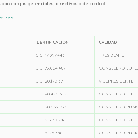
pan cargos gerenciales, directivos o de control.
e legal
IDENTIFICACION
CALIDAD
C.C. 17.097.443
PRESIDENTE
C.C. 79.054.487
CONSEJERO SUPL
C.C. 20.170.371
VICEPRESIDENTE
C.C. 80.420.313
CONSEJERO SUPL
C.C. 20.052.020
CONSEJERO PRINC
C.C. 51.630.246
CONSEJERO SUPL
C.C. 3.175.388
CONSEJERO PRINC