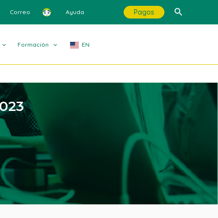
Buscar
Pagos
Correo
Ayuda
Formación
EN
2023