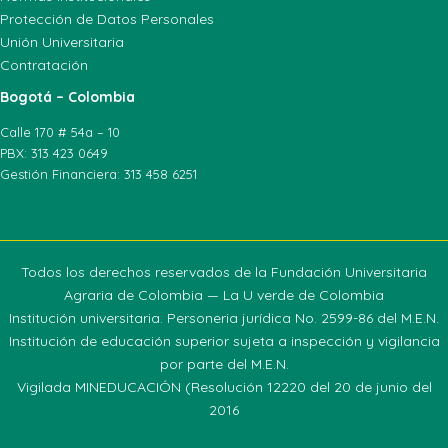
Protección de Datos Personales
Unión Universitaria
Contratación
Bogotá – Colombia
Calle 170 # 54a – 10
PBX: 313 423 0649
Gestión Financiera: 313 458 6251
Todos los derechos reservados de la Fundación Universitaria
Agraria de Colombia — La U verde de Colombia
Institución universitaria. Personeria jurídica No. 2599-86 del M.E.N.
Institución de educación superior sujeta a inspección y vigilancia
por parte del M.E.N.
Vigilada MINEDUCACIÓN (Resolución 12220 del 20 de junio del
2016