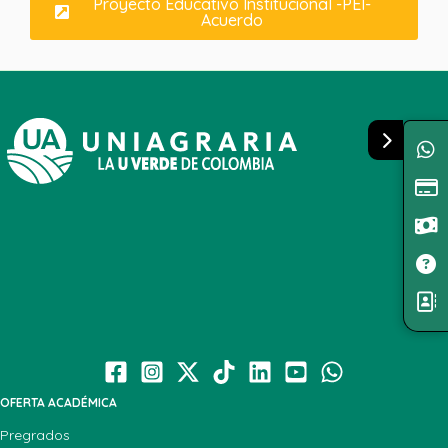
Proyecto Educativo Institucional -PEI-
Acuerdo
OFERTA ACADÉMICA
Pregrados