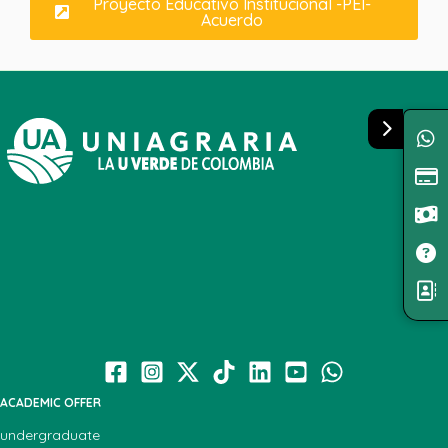
Proyecto Educativo Institucional -PEI-
Acuerdo
ACADEMIC OFFER
undergraduate