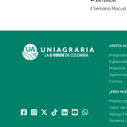
ANTERIOR
OFERTA A
Pregrado
Especiali
Maestría
Diploma
Cursos
¿ERES NU
Preinscri
Valor de 
Apoyo Fi
Sistema 