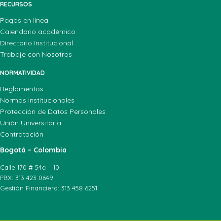
RECURSOS
Pagos en línea
Calendario académico
Directorio Institucional
Trabaje con Nosotros
NORMATIVIDAD
Reglamentos
Normas Institucionales
Protección de Datos Personales
Unión Universitaria
Contratación
Bogotá – Colombia
Calle 170 # 54a – 10
PBX: 313 423 0649
Gestión Financiera: 313 458 6251