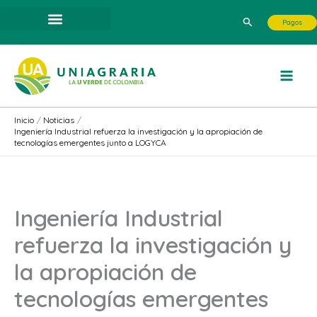
Ir
Buscar
Pagos
al
contenido
Inicio
Noticias
Ingeniería Industrial refuerza la investigación y la apropiación de
tecnologías emergentes junto a LOGYCA
Ingeniería Industrial
refuerza la investigación y
la apropiación de
tecnologías emergentes