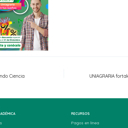
ndo Ciencia
CADÉMICA
RECURSOS
s
Pagos en línea