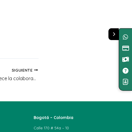
SIGUIENTE
UNIAGRARIA fortalece la colaboración internacional con la Universidad de Panamá en un intercambio académico
Bogotá – Colombia
Calle 170 # 54a – 10