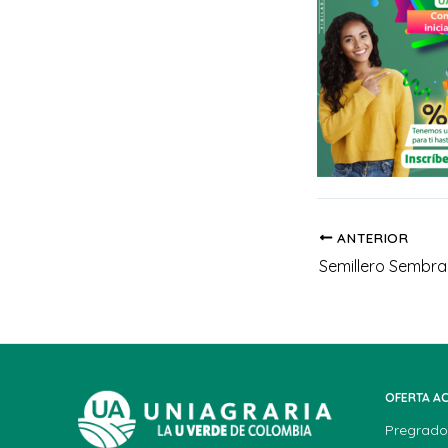
ANTERIOR
Semillero Sembra
OFERTA A
Pregrado