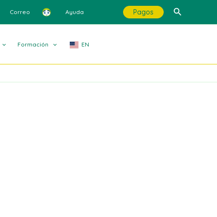
Buscar
Pagos
Correo
Ayuda
Formación
EN