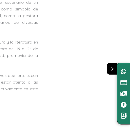
el escenario de un
o como símbolo de
al, como la gestora
rarios de diversas
ra y la literatura en
ará del 19 al 24 de
idad, promoviendo la
ivas que fortalezcan
estar atenta a las
activamente en este