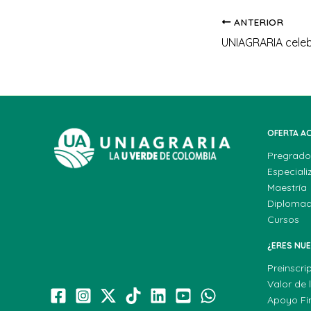
ANTERIOR
OFERTA A
Pregrado
Especiali
Maestría
Diploma
Cursos
¿ERES NU
Preinscri
Valor de 
Apoyo Fi