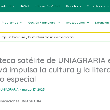
raduados
UANet
Educación Virtual
Biblioteca
Consultorios
Programas
Gestión Financiera
Investigación
Extensión
impulsa la cultura y la literatura con un evento especial
oteca satélite de UNIAGRARIA 
á impulsa la cultura y la liter
o especial
 UNIAGRARIA
/
marzo 17, 2025
unicaciones UNIAGRARIA