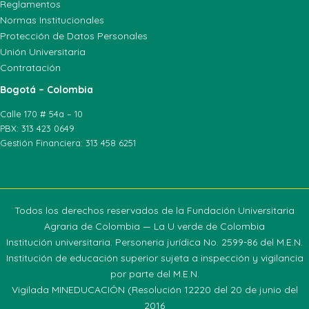
Reglamentos
Normas Institucionales
Protección de Datos Personales
Unión Universitaria
Contratación
Bogotá – Colombia
Calle 170 # 54a – 10
PBX: 313 423 0649
Gestión Financiera: 313 458 6251
Todos los derechos reservados de la Fundación Universitaria
Agraria de Colombia — La U verde de Colombia
Institución universitaria. Personeria jurídica No. 2599-86 del M.E.N.
Institución de educación superior sujeta a inspección y vigilancia
por parte del M.E.N.
Vigilada MINEDUCACIÓN (Resolución 12220 del 20 de junio del
2016