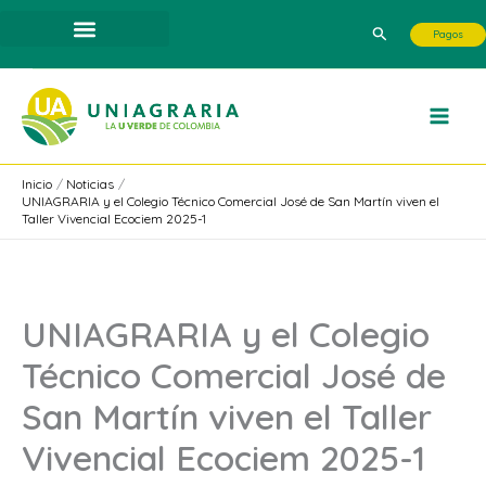
Ir
Buscar
Pagos
al
contenido
Inicio
Noticias
UNIAGRARIA y el Colegio Técnico Comercial José de San Martín viven el
Taller Vivencial Ecociem 2025-1
UNIAGRARIA y el Colegio
Técnico Comercial José de
San Martín viven el Taller
Vivencial Ecociem 2025-1