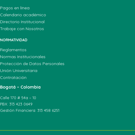
Pagos en línea
Calendario académico
Directorio Institucional
Trabaje con Nosotros
NORMATIVIDAD
Reglamentos
Normas Institucionales
Protección de Datos Personales
Unión Universitaria
Contratación
Bogotá – Colombia
Calle 170 # 54a – 10
PBX: 313 423 0649
Gestión Financiera: 313 458 6251