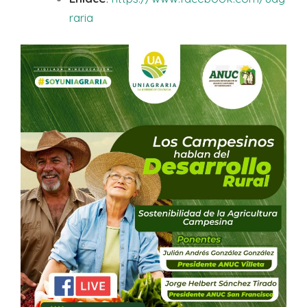
raria