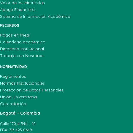
Valor de las Matrículas
Apoyo Financiero
Sistema de Información Académico
RECURSOS
Pagos en línea
Calendario académico
Directorio Institucional
Trabaje con Nosotros
NORMATIVIDAD
Reglamentos
Normas Institucionales
Protección de Datos Personales
Unión Universitaria
Contratación
Bogotá – Colombia
Calle 170 # 54a – 10
PBX: 313 423 0649