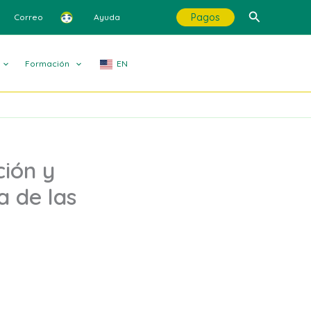
Buscar
Pagos
Correo
Ayuda
Formación
EN
ión y
a de las