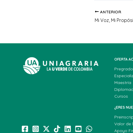
ANTERIOR
OFERTA A
Pregrado
Especiali
Maestría
Diploma
Cursos
¿ERES NU
Preinscri
Valor de 
Apoyo Fi