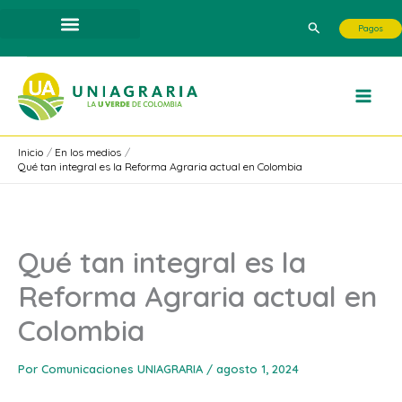
Ir
Buscar
Pagos
al
contenido
Inicio
En los medios
Qué tan integral es la Reforma Agraria actual en Colombia
Qué tan integral es la
Reforma Agraria actual en
Colombia
Por
Comunicaciones UNIAGRARIA
/
agosto 1, 2024