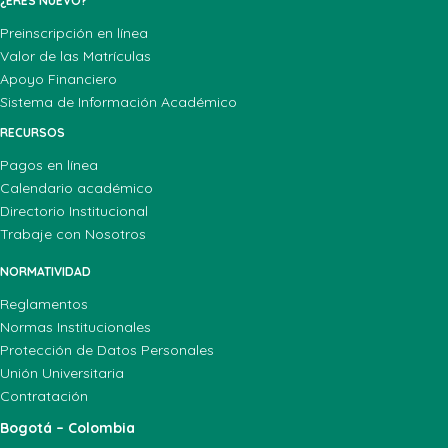
¿ERES NUEVO?
Preinscripción en línea
Valor de las Matrículas
Apoyo Financiero
Sistema de Información Académico
RECURSOS
Pagos en línea
Calendario académico
Directorio Institucional
Trabaje con Nosotros
NORMATIVIDAD
Reglamentos
Normas Institucionales
Protección de Datos Personales
Unión Universitaria
Contratación
Bogotá – Colombia