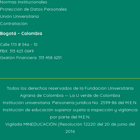
Normas Institucionales
Protección de Datos Personales
Unión Universitaria
Contratación
Bogotá – Colombia
Calle 170 # 54a – 10
PBX: 313 423 0649
Gestión Financiera: 313 458 6251
Todos los derechos reservados de la Fundación Universitaria
Agraria de Colombia — La U verde de Colombia
Institución universitaria. Personeria jurídica No. 2599-86 del M.E.N.
Institución de educación superior sujeta a inspección y vigilancia
por parte del M.E.N.
Vigilada MINEDUCACIÓN (Resolución 12220 del 20 de junio del
2016