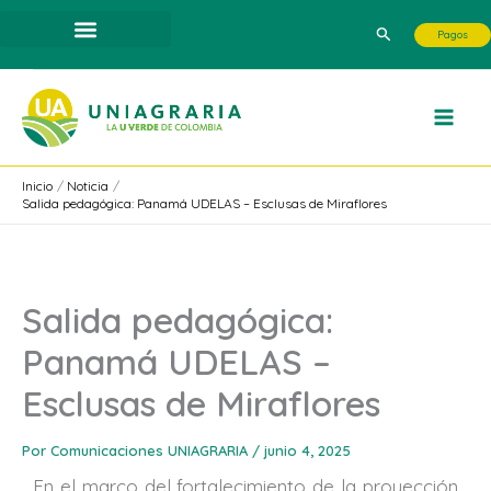
Ir
Buscar
Pagos
al
contenido
Inicio
Noticia
Salida pedagógica: Panamá UDELAS – Esclusas de Miraflores
Salida pedagógica:
Panamá UDELAS –
Esclusas de Miraflores
Por
Comunicaciones UNIAGRARIA
/
junio 4, 2025
En el marco del fortalecimiento de la proyección