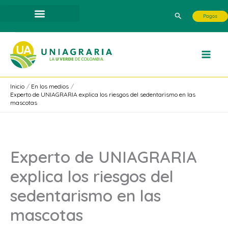
Ir
Buscar
Pagos
al
contenido
Inicio
En los medios
Experto de UNIAGRARIA explica los riesgos del sedentarismo en las
mascotas
Experto de UNIAGRARIA
explica los riesgos del
sedentarismo en las
mascotas