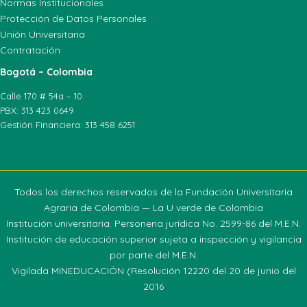
Normas Institucionales
Protección de Datos Personales
Unión Universitaria
Contratación
Bogotá – Colombia
Calle 170 # 54a – 10
PBX: 313 423 0649
Gestión Financiera: 313 458 6251
Todos los derechos reservados de la Fundación Universitaria
Agraria de Colombia — La U verde de Colombia
Institución universitaria. Personeria jurídica No. 2599-86 del M.E.N.
Institución de educación superior sujeta a inspección y vigilancia
por parte del M.E.N.
Vigilada MINEDUCACIÓN (Resolución 12220 del 20 de junio del
2016