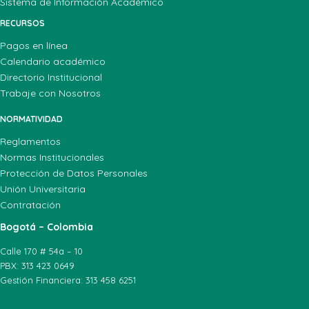
Sistema de Información Académico
RECURSOS
Pagos en línea
Calendario académico
Directorio Institucional
Trabaje con Nosotros
NORMATIVIDAD
Reglamentos
Normas Institucionales
Protección de Datos Personales
Unión Universitaria
Contratación
Bogotá – Colombia
Calle 170 # 54a – 10
PBX: 313 423 0649
Gestión Financiera: 313 458 6251