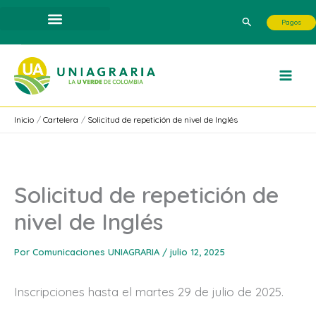
Ir
Buscar
Pagos
al
contenido
Inicio
Cartelera
Solicitud de repetición de nivel de Inglés
Solicitud de repetición de
nivel de Inglés
Por
Comunicaciones UNIAGRARIA
/
julio 12, 2025
Inscripciones hasta el martes 29 de julio de 2025.