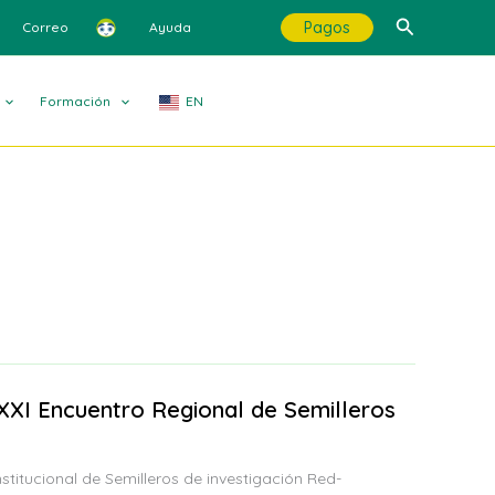
Buscar
Pagos
Correo
Ayuda
Formación
EN
XXI Encuentro Regional de Semilleros
nstitucional de Semilleros de investigación Red-