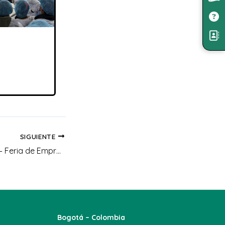
SIGUIENTE
Il Semana MACUÁ – Feria de Emprendimiento Uniagraristas
Bogotá – Colombia