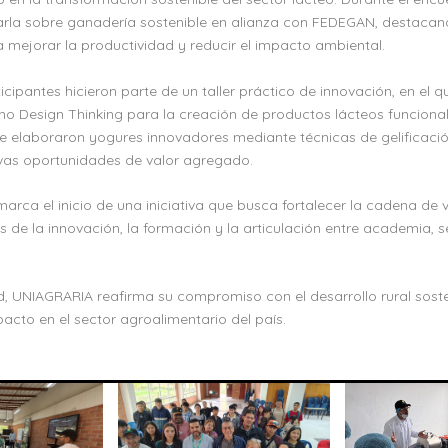
arla sobre ganadería sostenible en alianza con FEDEGAN, destacan
 mejorar la productividad y reducir el impacto ambiental.
icipantes hicieron parte de un taller práctico de innovación, en el q
 Design Thinking para la creación de productos lácteos funciona
 se elaboraron yogures innovadores mediante técnicas de gelificación
vas oportunidades de valor agregado.
 marca el inicio de una iniciativa que busca fortalecer la cadena de 
 de la innovación, la formación y la articulación entre academia, s
d, UNIAGRARIA reafirma su compromiso con el desarrollo rural soste
acto en el sector agroalimentario del país.