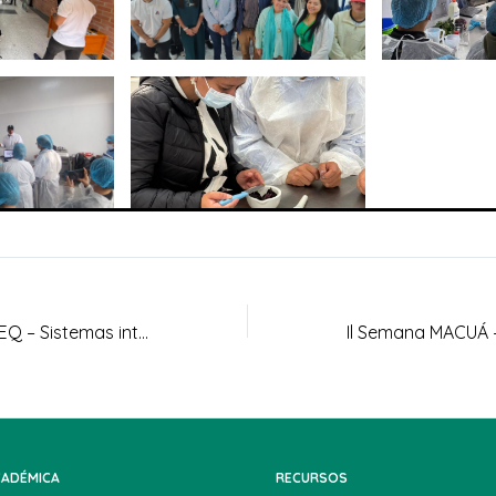
Diplomado en HSEQ – Sistemas integrados de Gestión
CADÉMICA
RECURSOS