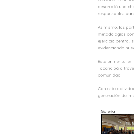
desarrolló una ch
responsables para
Asimismo, los part
metodologías como
ejercicio central,
evidenciando nue
Este primer taller
Tocancipá a través
comunidad .
Con esta activida
generación de imp
Galería