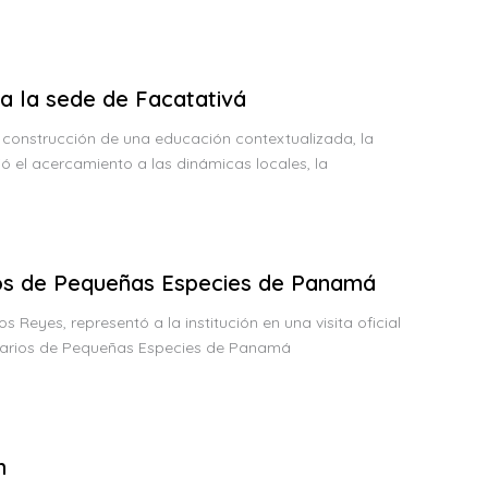
 a la sede de Facatativá
 construcción de una educación contextualizada, la
ó el acercamiento a las dinámicas locales, la
ios de Pequeñas Especies de Panamá
eyes, representó a la institución en una visita oficial
inarios de Pequeñas Especies de Panamá
n