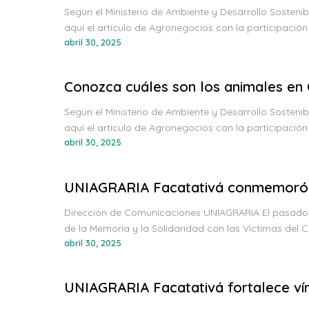
Según el Ministerio de Ambiente y Desarrollo Sostenib
aquí el artículo de Agronegocios con la participació
abril 30, 2025
Conozca cuáles son los animales en 
Según el Ministerio de Ambiente y Desarrollo Sostenib
aquí el artículo de Agronegocios con la participació
abril 30, 2025
UNIAGRARIA Facatativá conmemoró el 
Dirección de Comunicaciones UNIAGRARIA El pasado 2
de la Memoria y la Solidaridad con las Víctimas del
abril 30, 2025
UNIAGRARIA Facatativá fortalece vín