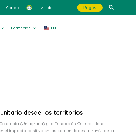
Buscar
Pagos
Correo
Ayuda
Formación
EN
itario desde los territorios
olombia (Uniagraria) y la Fundación Cultural Llano
r el impacto positivo en las comunidades a través de la