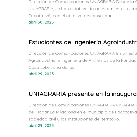
Dirección de Comunicaciones UNIAGRARIA Desde la Coo
UNIAGRARIA, se han establecido acercamientos estraté
Facatativá, con el objetivo de consolidar
abril 30, 2025
Estudiantes de Ingeniería Agroindust
Dirección de Comunicaciones UNIAGRARIA En un esfuerz
Agroindustrial e Ingeniería de Alimentos de la Funda
Casa Luker, una de las
abril 29, 2025
UNIAGRARIA presente en la inaugura
Dirección de Comunicaciones UNIAGRARIA UNIAGRARIA 
del Hogar La Milagrosa en el municipio de Facatativá.
sociedad civil y las instituciones del territorio.
abril 29, 2025