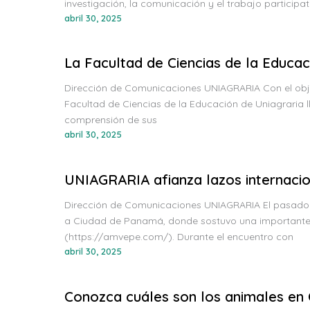
investigación, la comunicación y el trabajo participati
abril 30, 2025
La Facultad de Ciencias de la Educaci
Dirección de Comunicaciones UNIAGRARIA Con el objet
Facultad de Ciencias de la Educación de Uniagraria ll
comprensión de sus
abril 30, 2025
UNIAGRARIA afianza lazos internaci
Dirección de Comunicaciones UNIAGRARIA El pasado 22 
a Ciudad de Panamá, donde sostuvo una importante r
(https://amvepe.com/). Durante el encuentro con
abril 30, 2025
Conozca cuáles son los animales en 