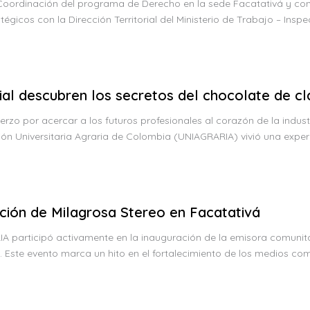
rdinación del programa de Derecho en la sede Facatativá y con el
gicos con la Dirección Territorial del Ministerio de Trabajo – Insp
rial descubren los secretos del chocolate de c
o por acercar a los futuros profesionales al corazón de la industr
ción Universitaria Agraria de Colombia (UNIAGRARIA) vivió una exper
ción de Milagrosa Stereo en Facatativá
participó activamente en la inauguración de la emisora comunita
 Este evento marca un hito en el fortalecimiento de los medios comu