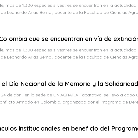
le, más de 1.300 especies silvestres se encuentran en la actualidad
n de Leonardo Arias Bernal, docente de la Facultad de Ciencias Agr
Colombia que se encuentran en vía de extinció
le, más de 1.300 especies silvestres se encuentran en la actualidad
n de Leonardo Arias Bernal, docente de la Facultad de Ciencias Agr
Día Nacional de la Memoria y la Solidaridad 
4 de abril, en la sede de UNIAGRARIA Facatativá, se llevó a cabo
 Conflicto Armado en Colombia, organizado por el Programa de Dere
culos institucionales en beneficio del Progra