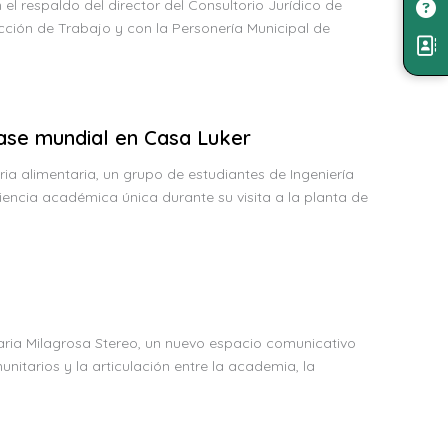
 respaldo del director del Consultorio Jurídico de
ección de Trabajo y con la Personería Municipal de
lase mundial en Casa Luker
ia alimentaria, un grupo de estudiantes de Ingeniería
iencia académica única durante su visita a la planta de
ria Milagrosa Stereo, un nuevo espacio comunicativo
nitarios y la articulación entre la academia, la