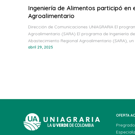
Ingeniería de Alimentos participó en
Agroalimentario
Dirección de Comunicaciones UNIAGRARIA El programa 
Agroalimentario (SARA) El programa de Ingeniería de
Abastecimiento Regional Agroalimentario (SARA), un
abril 29, 2025
OFERTA A
Pregrado
Especiali