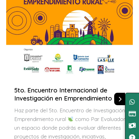
5to. Encuentro Internacional de
Investigación en Emprendimiento Rural
Haz parte del 5to. Encuentro de Investigación en
Emprendimiento rural
como Par Evaluador,
un espacio donde podrás evaluar diferentes
proyectos de investigación, iniciativas,