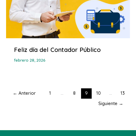
Feliz día del Contador Público
febrero 28, 2026
←
Anterior
1
...
8
9
10
...
13
Siguiente
→