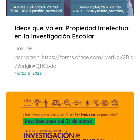
Ideas que Valen: Propiedad Intelectual
en la Investigación Escolar
Link de
inscripción: https://forms.office.com/r/srKqX2Bia
7?origin=QRCode
marzo 6, 2026