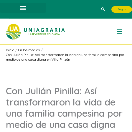
Ir
Buscar
Pagos
al
contenido
Inicio
En los medios
Con Julián Pinilla: Así transformaron la vida de una familia campesina por
medio de una casa digna en Villa Pinzón
Con Julián Pinilla: Así
transformaron la vida de
una familia campesina por
medio de una casa digna