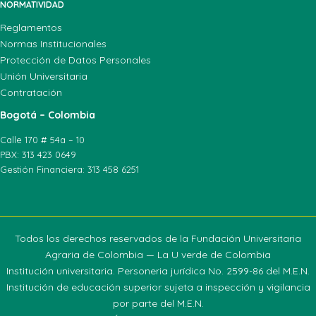
NORMATIVIDAD
Reglamentos
Normas Institucionales
Protección de Datos Personales
Unión Universitaria
Contratación
Bogotá – Colombia
Calle 170 # 54a – 10
PBX: 313 423 0649
Gestión Financiera: 313 458 6251
Todos los derechos reservados de la Fundación Universitaria
Agraria de Colombia — La U verde de Colombia
Institución universitaria. Personeria jurídica No. 2599-86 del M.E.N.
Institución de educación superior sujeta a inspección y vigilancia
por parte del M.E.N.