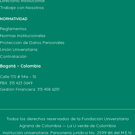
Directorio Institucional
Trabaje con Nosotros
NORMATIVIDAD
Reglamentos
Normas Institucionales
Protección de Datos Personales
Unión Universitaria
Contratación
Bogotá – Colombia
Calle 170 # 54a – 10
PBX: 313 423 0649
Gestión Financiera: 313 458 6251
Todos los derechos reservados de la Fundación Universitaria
Agraria de Colombia — La U verde de Colombia
Institución universitaria. Personeria jurídica No. 2599-86 del M.E.N.