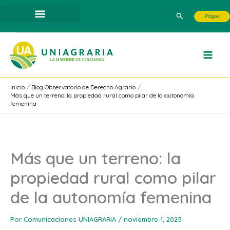
Ir
Buscar
Pagos
al
contenido
Inicio
Blog Observatorio de Derecho Agrario
Más que un terreno: la propiedad rural como pilar de la autonomía
femenina
Más que un terreno: la
propiedad rural como pilar
de la autonomía femenina
Por
Comunicaciones UNIAGRARIA
/
noviembre 1, 2025