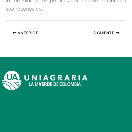
la formulación de políticas sociales de distribución
sea reconocido.
ANTERIOR
SIGUIENTE