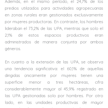
Además, en el mismo período, el 24,7% de los
predios utilizados para actividades agropecuarias
en zonas rurales eran gestionados exclusivamente
por mujeres productoras. En contraste, los hombres
lideraban el 73,2% de las UPA, mientras que solo el
2,1% de estos espacios productivos eran
administrados de manera conjunta por ambos
géneros.
En cuanto a la extensión de las UPA, se observa
una tendencia significativa: el 60,1% de aquellas
dirigidas únicamente por mujeres tienen una
superficie menor a tres hectáreas, cifra
considerablemente mayor al 45,9% registrado en
las UPA gestionadas solo por hombres. Por otro
lado, en las unidades productivas de mayor