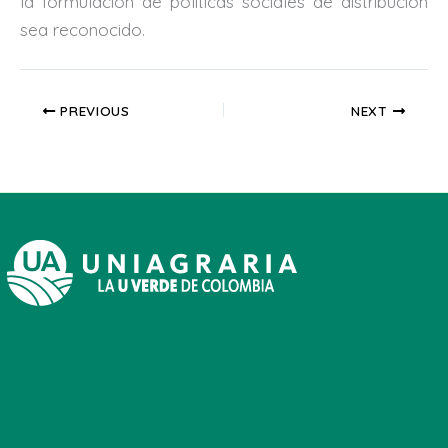
la formulación de políticas sociales de distribución
sea reconocido.
PREVIOUS
NEXT