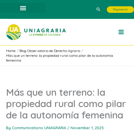
Skip
Search
Payments
to
content
Home
Blog Observatorio de Derecho Agrario
Más que un terreno: la propiedad rural como pilar de la autonomía
femenina
Más que un terreno: la
propiedad rural como pilar
de la autonomía femenina
By
Communications UNIAGRARIA
/
November 1, 2025