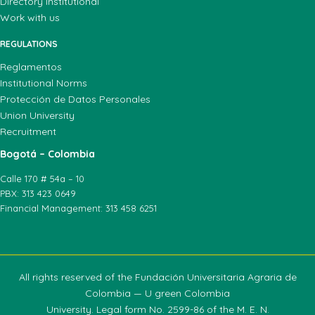
Directory Institutional
Work with us
REGULATIONS
Reglamentos
Institutional Norms
Protección de Datos Personales
Union University
Recruitment
Bogotá – Colombia
Calle 170 # 54a – 10
PBX: 313 423 0649
Financial Management: 313 458 6251
All rights reserved of the Fundación Universitaria Agraria de
Colombia — U green Colombia
University. Legal form No. 2599-86 of the M. E. N.