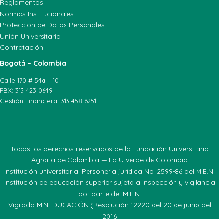
Reglamentos
Normas Institucionales
Protección de Datos Personales
Unión Universitaria
Contratación
Bogotá – Colombia
Calle 170 # 54a – 10
PBX: 313 423 0649
Gestión Financiera: 313 458 6251
Todos los derechos reservados de la Fundación Universitaria
Agraria de Colombia — La U verde de Colombia
Institución universitaria. Personeria jurídica No. 2599-86 del M.E.N.
Institución de educación superior sujeta a inspección y vigilancia
por parte del M.E.N.
Vigilada MINEDUCACIÓN (Resolución 12220 del 20 de junio del
2016