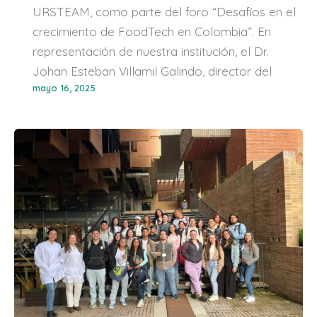
URSTEAM, como parte del foro “Desafíos en el
crecimiento de FoodTech en Colombia”. En
representación de nuestra institución, el Dr.
Johan Esteban Villamil Galindo, director del
mayo 16, 2025