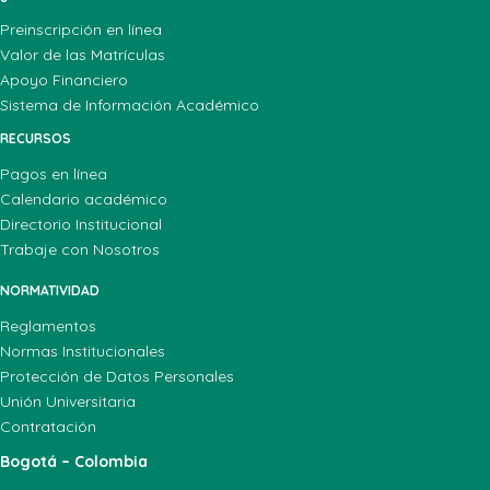
Preinscripción en línea
Valor de las Matrículas
Apoyo Financiero
Sistema de Información Académico
RECURSOS
Pagos en línea
Calendario académico
Directorio Institucional
Trabaje con Nosotros
NORMATIVIDAD
Reglamentos
Normas Institucionales
Protección de Datos Personales
Unión Universitaria
Contratación
Bogotá – Colombia