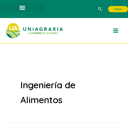
Ir
Buscar
Pagos
al
contenido
Ingeniería de
Alimentos