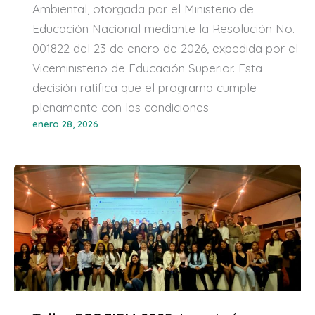
Ambiental, otorgada por el Ministerio de
Educación Nacional mediante la Resolución No.
001822 del 23 de enero de 2026, expedida por el
Viceministerio de Educación Superior. Esta
decisión ratifica que el programa cumple
plenamente con las condiciones
enero 28, 2026