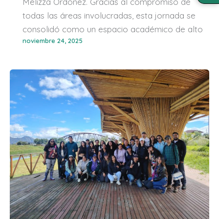
Melizza Ordoñez. Gracias al compromiso de
todas las áreas involucradas, esta jornada se
consolidó como un espacio académico de alto
noviembre 24, 2025