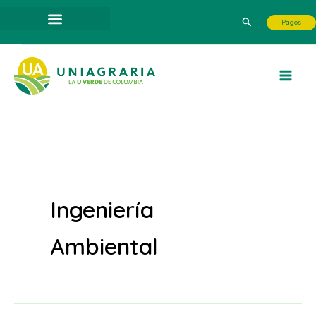
Ir
Buscar
Pagos
al
contenido
Ingeniería
Ambiental