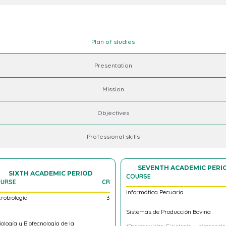
Plan of studies
Presentation
Mission
Objectives
Professional skills
FIRST ACADEMIC PERIO
COURSE
Matemática Aplicada a Ciencias
Pecuarias