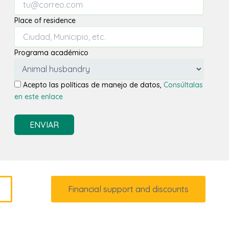
Place of residence
Programa académico
Acepto las políticas de manejo de datos,
Consúltalas
en este enlace
ENVIAR
Financial support and discounts