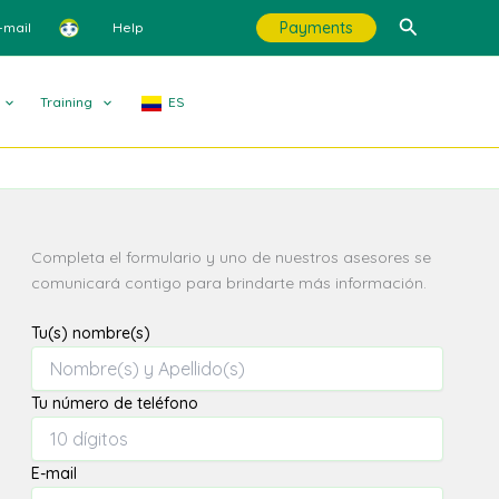
Search
Payments
-mail
Help
Training
ES
Completa el formulario y uno de nuestros asesores se
comunicará contigo para brindarte más información.
Tu(s) nombre(s)
Tu número de teléfono
E-mail