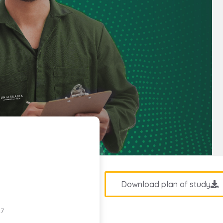
Download plan of study
27