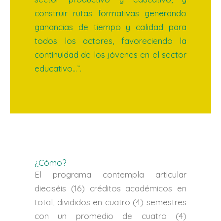
construir rutas formativas generando
ganancias de tiempo y calidad para
todos los actores, favoreciendo la
continuidad de los jóvenes en el sector
educativo…”.
¿Cómo?
El programa contempla articular
dieciséis (16) créditos académicos en
total, divididos en cuatro (4) semestres
con un promedio de cuatro (4)