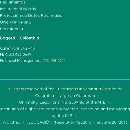
Reglamentos
Institutional Norms
Protección de Datos Personales
Union University
Recruitment
Bogotá – Colombia
Calle 170 # 54a – 10
PBX: 313 423 0649
Financial Management: 313 458 6251
All rights reserved of the Fundación Universitaria Agraria de
Colombia — U green Colombia
University. Legal form No. 2599-86 of the M. E. N.
Institution of higher education subject to inspection and monitoring
by the M. E. N.
Watched MINEDUCACIÓN (Resolution 12220 of the June 20, 2016