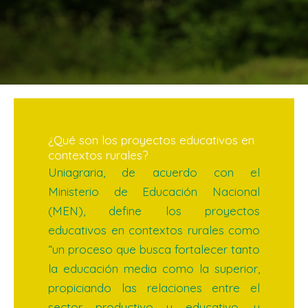
¿Qué son los proyectos educativos en
contextos rurales?
Uniagraria, de acuerdo con el
Ministerio de Educación Nacional
(MEN), define los proyectos
educativos en contextos rurales como
“un proceso que busca fortalecer tanto
la educación media como la superior,
propiciando las relaciones entre el
sector productivo y educativo, y