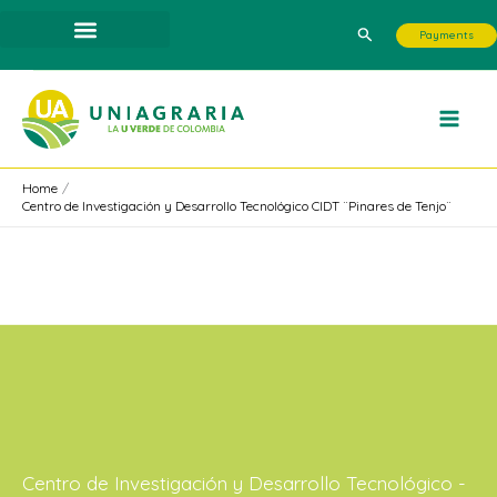
Skip
Search
Payments
to
content
Home
Centro de Investigación y Desarrollo Tecnológico CIDT ¨Pinares de Tenjo¨
Centro de Investigación y Desarrollo Tecnológico -