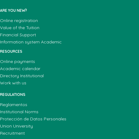
ARE YOU NEW?
Online registration
Value of the Tuition
Financial Support
Information system Academic
RESOURCES
Online payments
Academic calendar
Directory Institutional
Work with us
REGULATIONS
Reglamentos
Institutional Norms
Protección de Datos Personales
Union University
Recruitment