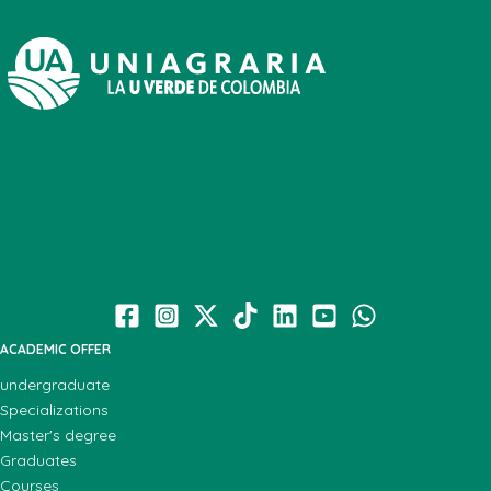
ACADEMIC OFFER
undergraduate
Specializations
Master's degree
Graduates
Courses