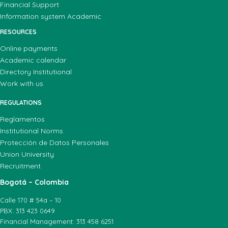
Financial Support
Information system Academic
RESOURCES
Online payments
Academic calendar
Directory Institutional
Work with us
REGULATIONS
Reglamentos
Institutional Norms
Protección de Datos Personales
Union University
Recruitment
Bogotá – Colombia
Calle 170 # 54a – 10
PBX: 313 423 0649
Financial Management: 313 458 6251