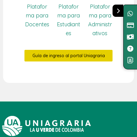
Platafor
Platafor
Platafor
ma para
ma para
ma para
Docentes
Estudiant
Administr
es
ativos
Guía de ingreso al portal Uniagraria