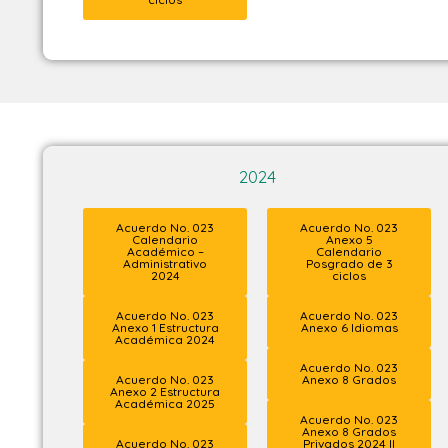
2024
Acuerdo No. 023
Acuerdo No. 023
Calendario
Anexo 5
Académico –
Calendario
Administrativo
Posgrado de 3
2024
ciclos
Acuerdo No. 023
Acuerdo No. 023
Anexo 1 Estructura
Anexo 6 Idiomas
Académica 2024
Acuerdo No. 023
Acuerdo No. 023
Anexo 8 Grados
Anexo 2 Estructura
Académica 2025
Acuerdo No. 023
Anexo 8 Grados
Acuerdo No. 023
Privados 2024 II