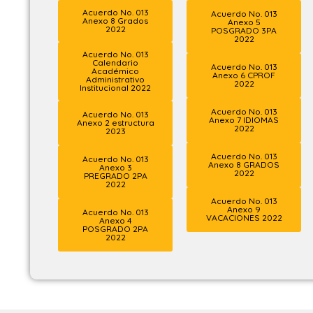
Acuerdo No. 013
Acuerdo No. 013
Anexo 8 Grados
Anexo 5
2022
POSGRADO 3PA
2022
Acuerdo No. 013
Calendario
Acuerdo No. 013
Académico
Anexo 6 CPROF
Administrativo
2022
Institucional 2022
Acuerdo No. 013
Acuerdo No. 013
Anexo 7 IDIOMAS
Anexo 2 estructura
2022
2023
Acuerdo No. 013
Acuerdo No. 013
Anexo 8 GRADOS
Anexo 3
2022
PREGRADO 2PA
2022
Acuerdo No. 013
Anexo 9
Acuerdo No. 013
VACACIONES 2022
Anexo 4
POSGRADO 2PA
2022