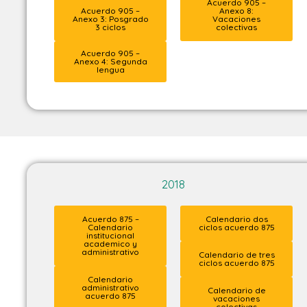
Acuerdo 905 –
Acuerdo 905 –
Anexo 8:
Anexo 3: Posgrado
Vacaciones
3 ciclos
colectivas
Acuerdo 905 –
Anexo 4: Segunda
lengua
2018
Acuerdo 875 –
Calendario dos
Calendario
ciclos acuerdo 875
institucional
academico y
administrativo
Calendario de tres
ciclos acuerdo 875
Calendario
administrativo
Calendario de
acuerdo 875
vacaciones
colectivas