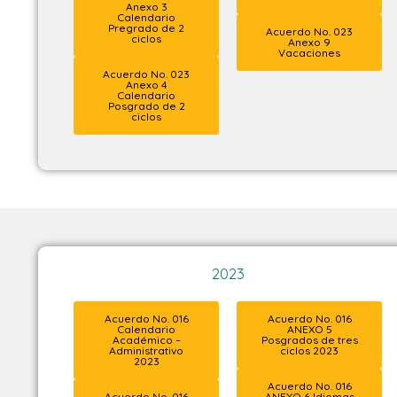
Anexo 3
Calendario
Pregrado de 2
Acuerdo No. 023
ciclos
Anexo 9
Vacaciones
Acuerdo No. 023
Anexo 4
Calendario
Posgrado de 2
ciclos
2023
Acuerdo No. 016
Acuerdo No. 016
Calendario
ANEXO 5
Académico –
Posgrados de tres
Administrativo
ciclos 2023
2023
Acuerdo No. 016
Acuerdo No. 016
ANEXO 6 Idiomas