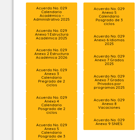
Acuerdo No. 029
Acuerdo No. 029
Calendario
Anexo 5
Académico –
Calendario
Administrativo 2025
Posgrado de 3
ciclos
Acuerdo No. 029
Anexo 1 Estructura
Acuerdo No. 029
Académica 2025
Anexo 6 Idiomas
2025
Acuerdo No. 029
Anexo 2 Estructura
Acuerdo No. 029
Académica 2026
Anexo 7 Grados
2025
Acuerdo No. 029
Anexo 3
Acuerdo No. 029
Calendario
Anexo 7 Grados
Pregrado de 2
Privados por
ciclos
programas 2025
Acuerdo No. 029
Acuerdo No. 029
Anexo 4
Anexo 8
Calendario
Vacaciones
Posgrado de 2
ciclos
Acuerdo No. 029
Anexo 9 SNIES
Acuerdo No. 029
Anexo 5
Calendario
Posgrado de 3
ciclos