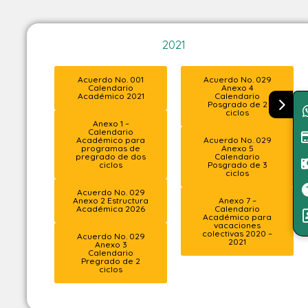
2021
Acuerdo No. 001
Acuerdo No. 029
Calendario
Anexo 4
Académico 2021
Calendario
Posgrado de 2
ciclos
Anexo 1 –
Calendario
Académico para
Acuerdo No. 029
programas de
Anexo 5
pregrado de dos
Calendario
ciclos
Posgrado de 3
ciclos
Acuerdo No. 029
Anexo 2 Estructura
Anexo 7 –
Académica 2026
Calendario
Académico para
vacaciones
colectivas 2020 –
Acuerdo No. 029
2021
Anexo 3
Calendario
Pregrado de 2
ciclos