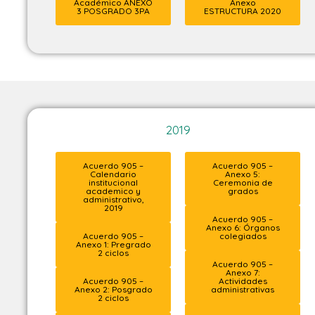
Académico ANEXO
Anexo
3 POSGRADO 3PA
ESTRUCTURA 2020
2019
Acuerdo 905 –
Acuerdo 905 –
Calendario
Anexo 5:
institucional
Ceremonia de
academico y
grados
administrativo,
2019
Acuerdo 905 –
Anexo 6: Órganos
Acuerdo 905 –
colegiados
Anexo 1: Pregrado
2 ciclos
Acuerdo 905 –
Anexo 7:
Acuerdo 905 –
Actividades
Anexo 2: Posgrado
administrativas
2 ciclos