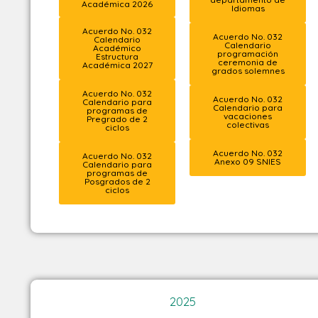
Académica 2026
Idiomas
Acuerdo No. 032
Acuerdo No. 032
Calendario
Calendario
Académico
programación
Estructura
ceremonia de
Académica 2027
grados solemnes
Acuerdo No. 032
Acuerdo No. 032
Calendario para
Calendario para
programas de
vacaciones
Pregrado de 2
colectivas
ciclos
Acuerdo No. 032
Acuerdo No. 032
Anexo 09 SNIES
Calendario para
programas de
Posgrados de 2
ciclos
2025