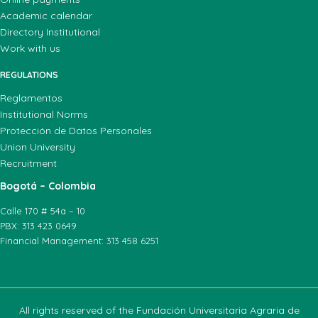
Academic calendar
Directory Institutional
Work with us
REGULATIONS
Reglamentos
Institutional Norms
Protección de Datos Personales
Union University
Recruitment
Bogotá – Colombia
Calle 170 # 54a – 10
PBX: 313 423 0649
Financial Management: 313 458 6251
All rights reserved of the Fundación Universitaria Agraria de