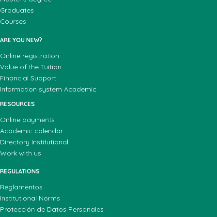
Graduates
Courses
ARE YOU NEW?
Online registration
Value of the Tuition
Financial Support
Information system Academic
RESOURCES
Online payments
Academic calendar
Directory Institutional
Work with us
REGULATIONS
Reglamentos
Institutional Norms
Protección de Datos Personales