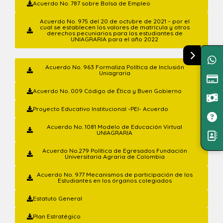
Acuerdo No. 787 sobre Bolsa de Empleo
Acuerdo No. 975 del 20 de octubre de 2021 – por el
cual se establecen los valores de matrícula y otros
derechos pecuniarios para los estudiantes de
UNIAGRARIA para el año 2022
Acuerdo No. 963 Formaliza Política de Inclusión
Uniagraria
Acuerdo No. 009 Código de Ética y Buen Gobierno
Proyecto Educativo Institucional -PEI- Acuerdo
Acuerdo No. 1081 Modelo de Educación Virtual
UNIAGRARIA
Acuerdo No.279 Política de Egresados Fundación
Universitaria Agraria de Colombia
Acuerdo No. 977 Mecanismos de participación de los
Estudiantes en los órganos colegiados
Estatuto General
Plan Estratégico