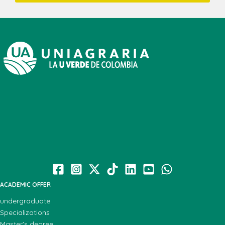
ACADEMIC OFFER
undergraduate
Specializations
Master's degree